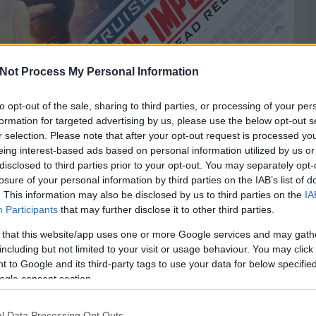
Not Process My Personal Information
to opt-out of the sale, sharing to third parties, or processing of your per
formation for targeted advertising by us, please use the below opt-out s
r selection. Please note that after your opt-out request is processed y
eing interest-based ads based on personal information utilized by us or
disclosed to third parties prior to your opt-out. You may separately opt-
losure of your personal information by third parties on the IAB’s list of
. This information may also be disclosed by us to third parties on the
IA
Participants
that may further disclose it to other third parties.
 that this website/app uses one or more Google services and may gath
including but not limited to your visit or usage behaviour. You may click 
 to Google and its third-party tags to use your data for below specifi
ogle consent section.
l Data Processing Opt Outs