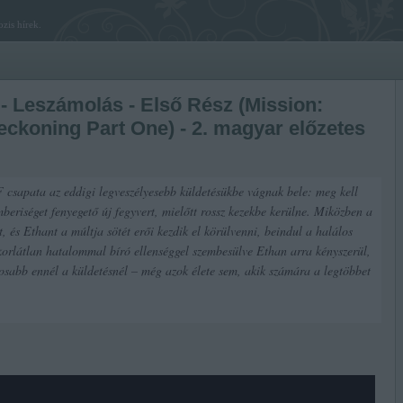
zis hírek.
 - Leszámolás - Első Rész (Mission:
eckoning Part One) - 2. magyar előzetes
csapata az eddigi legveszélyesebb küldetésükbe vágnak bele: meg kell
mberiséget fenyegető új fegyvert, mielőtt rossz kezekbe kerülne. Miközben a
ét, és Ethant a múltja sötét erői kezdik el körülvenni, beindul a halálos
 korlátlan hatalommal bíró ellenséggel szembesülve Ethan arra kényszerül,
osabb ennél a küldetésnél – még azok élete sem, akik számára a legtöbbet