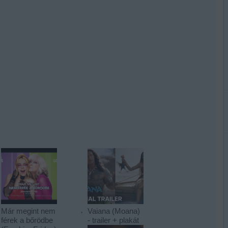
Már megint nem
Vaiana (Moana)
férek a bőrödbe
- trailer + plakát