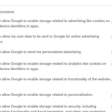
consents
o allow Google to enable storage related to advertising like cookies on
evice identifiers in apps.
o allow my user data to be sent to Google for online advertising
s.
to allow Google to send me personalized advertising.
o allow Google to enable storage related to analytics like cookies on
evice identifiers in apps.
o allow Google to enable storage related to functionality of the website
o allow Google to enable storage related to personalization.
o allow Google to enable storage related to security, including
cation functionality and fraud prevention, and other user protection.