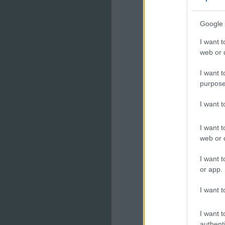
Google 
I want t
web or d
I want t
purpose
I want 
I want t
web or d
I want t
or app.
I want t
I want t
authenti