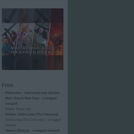
Friss
Pókember - Vadonatúj nap (Spider-
Man: Brand New Day) - a magyar
hangok
Kritika: Motor City
Kritika: Odüsszeia (The Odyssey)
Odüsszeia (The Odyssey) - a magyar
hangok
Vaiana (Moana) - a magyar hangok