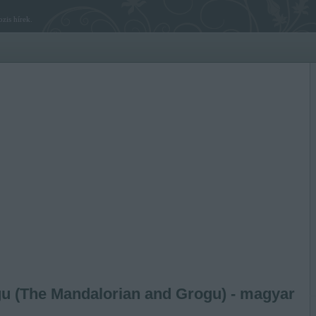
zis hírek.
u (The Mandalorian and Grogu) - magyar