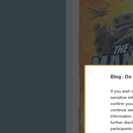
Blog -
Do 
If you wish 
sensitive in
confirm you
continue se
information 
further disc
participants