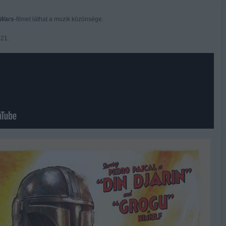
 Wars
-filmet láthat a mozik közönsége.
 21.