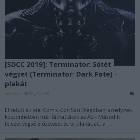
[SDCC 2019]: Terminator: Sötét
végzet (Terminator: Dark Fate) -
plakát
dvdnews
•
2019. július 18.
Elindult az idei Comic-Con San Diegóban, amelynek
köszönhetően már láthattátok az
AZ - Második
fejezet
végső előzetesét és új plakátját
, a
...