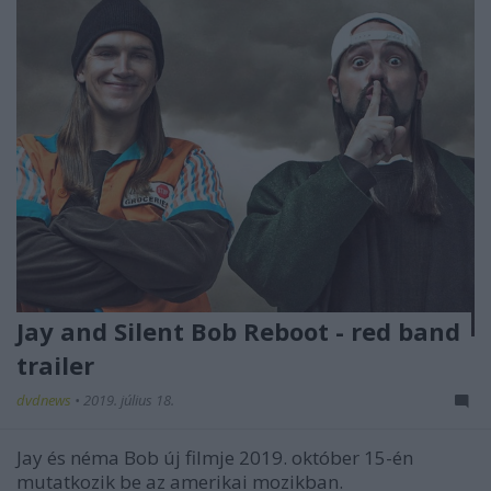
Jay and Silent Bob Reboot - red band
trailer
dvdnews
•
2019. július 18.
Jay és néma Bob új filmje 2019. október 15-én
mutatkozik be az amerikai mozikban.