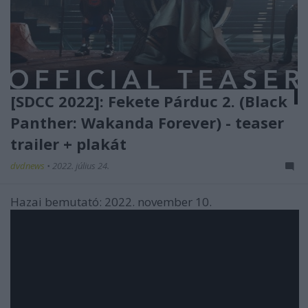
[SDCC 2022]: Fekete Párduc 2. (Black
Panther: Wakanda Forever) - teaser
trailer + plakát
dvdnews
•
2022. július 24.
Hazai bemutató: 2022. november 10.