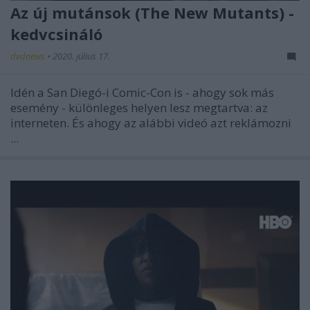
Az új mutánsok (The New Mutants) -
kedvcsináló
dvdnews
•
2020. július 17.
Idén a San Diegó-i Comic-Con is - ahogy sok más
esemény - különleges helyen lesz megtartva: az
interneten. És ahogy az alábbi videó azt reklámozni
...