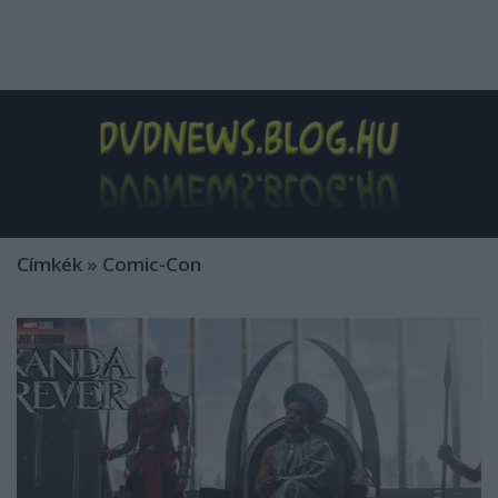
Címkék
»
Comic-Con