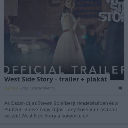
West Side Story - trailer + plakát
dvdnews
•
2021. szeptember 15.
Az Oscar-díjas Steven Spielberg rendezésében és a
Pulitzer- illetve Tony-díjas Tony Kushner írásában
készült West Side Story a könyörtelen ...