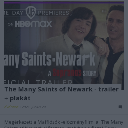
The Many Saints of Newark - trailer
+ plakát
dvdnews
•
2021. június 29.
Megérkezett a
Maffiózók
-előzményfilm, a
The Many