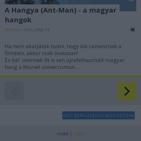
A Hangya (Ant-Man) - a magyar
hangok
dvdnews
•
2015. július 14.
Ha nem akarjátok tudni, hogy kik cameóznak a
filmben, akkor csak óvatosan!
És hál' istennek itt is van újrafelhasznált magyar
hang a Marvel univerzumon ...
SÜTI BEÁLLÍTÁSOK MÓDOSÍTÁSA
mobil
|
teljes