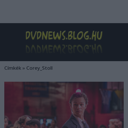
Címkék
»
Corey_Stoll