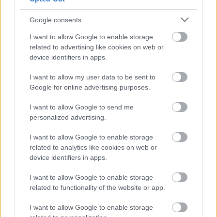
dvdnews
•
2021. április 26.
Google consents
I want to allow Google to enable storage
Steven Spielberg
új filmjének hazai premierje 2021.
related to advertising like cookies on web or
december 9-én esedékes.
device identifiers in apps.
I want to allow my user data to be sent to
Google for online advertising purposes.
I want to allow Google to send me
personalized advertising.
I want to allow Google to enable storage
related to analytics like cookies on web or
device identifiers in apps.
I want to allow Google to enable storage
related to functionality of the website or app.
I want to allow Google to enable storage