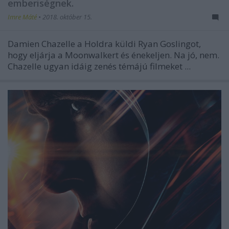
emberiségnek.
Imre Máté
•
2018. október 15.
Damien Chazelle a Holdra küldi Ryan Goslingot,
hogy eljárja a Moonwalkert és énekeljen. Na jó, nem.
Chazelle ugyan idáig zenés témájú filmeket ...