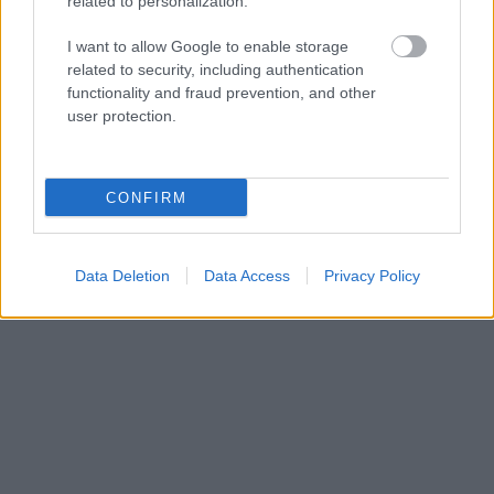
related to personalization.
...
I want to allow Google to enable storage
related to security, including authentication
functionality and fraud prevention, and other
user protection.
CONFIRM
Data Deletion
Data Access
Privacy Policy