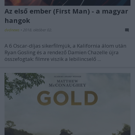
Az első ember (First Man) - a magyar
hangok
dvdnews
•
2018. október 02.
A 6 Oscar-díjas sikerfilmjük, a
Kalifornia álom
után
Ryan Gosling és a rendező Damien Chazelle újra
összefogtak: filmre viszik a lebilincselő ...