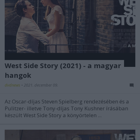
West Side Story (2021) - a magyar
hangok
dvdnews
•
2021. december 09.
Az Oscar-díjas Steven Spielberg rendezésében és a
Pulitzer- illetve Tony-díjas Tony Kushner írásában
készült West Side Story a könyörtelen ...