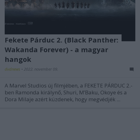
Fekete Párduc 2. (Black Panther:
Wakanda Forever) - a magyar
hangok
dvdnews
•
2022. november 09.
A Marvel Studios új filmjében, a FEKETE PÁRDUC 2.-
ben Ramonda királynő, Shuri, M’Baku, Okoye és a
Dora Milaje azért küzdenek, hogy megvédjék ...