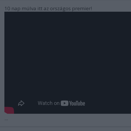
10 nap múlva itt az országos premier!
...