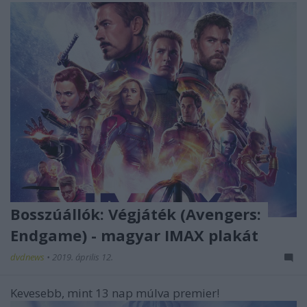
Bosszúállók: Végjáték (Avengers:
Endgame) - magyar IMAX plakát
dvdnews
•
2019. április 12.
Kevesebb, mint 13 nap múlva premier!