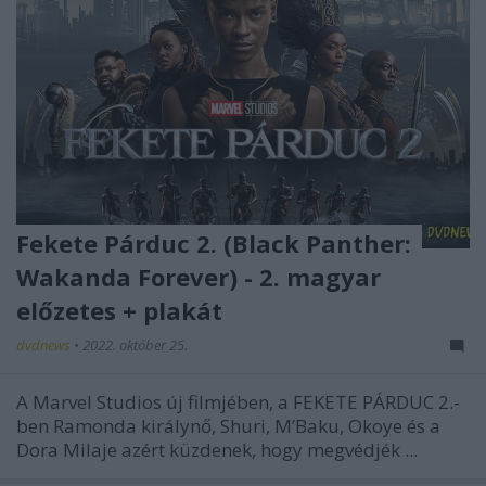
Fekete Párduc 2. (Black Panther:
Wakanda Forever) - 2. magyar
előzetes + plakát
dvdnews
•
2022. október 25.
A Marvel Studios új filmjében, a FEKETE PÁRDUC 2.-
ben Ramonda királynő, Shuri, M’Baku, Okoye és a
Dora Milaje azért küzdenek, hogy megvédjék ...