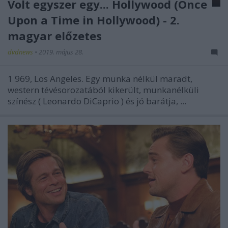
Volt egyszer egy... Hollywood (Once
Upon a Time in Hollywood) - 2.
magyar előzetes
dvdnews
•
2019. május 28.
1
969, Los Angeles. Egy munka nélkül maradt,
western tévésorozatából kikerült, munkanélküli
színész (
Leonardo DiCaprio
) és jó barátja, ...