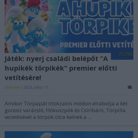
Játék: nyerj családi belépőt "A
hupikék törpikék" premier előtti
vetítésére!
dvdnews
•
2025. július 11.
Amikor Törpapát titokzatos módon elrabolja a két
gonosz varázsló, Hókuszpók és Csiribáró, Törpilla
vezetésével a törpök útra kelnek a ...