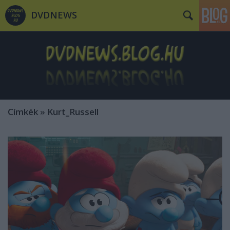
DVDNEWS
Címkék
»
Kurt_Russell