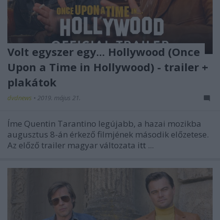
Volt egyszer egy... Hollywood (Once
Upon a Time in Hollywood) - trailer +
plakátok
dvdnews
•
2019. május 21.
Íme
Quentin Tarantino
legújabb, a hazai mozikba
augusztus 8-án érkező filmjének második előzetese.
Az előző trailer magyar változata
itt
...