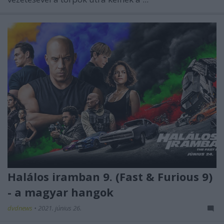
Halálos iramban 9. (Fast & Furious 9)
- a magyar hangok
dvdnews
•
2021. június 26.