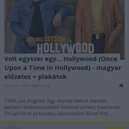
Volt egyszer egy... Hollywood (Once
Upon a Time in Hollywood) - magyar
előzetes + plakátok
dvdnews
•
2019. március 26.
1969, Los Angeles. Egy munka nélkül maradt,
western tévésorozatából kikerült színész (Leonardo
DiCaprio) és jó barátja, kaszkadőre (Brad Pitt) ...