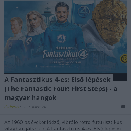
A Fantasztikus 4-es: Első lépések
(The Fantastic Four: First Steps) - a
magyar hangok
dvdnews
•
2025. július 24.
Az 1960-as éveket idéző, vibráló retro-futurisztikus
világban játszódó
A Fantasztikus 4-es: Első lépések