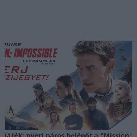
Játék: nyerj páros belépőt a "Mission: