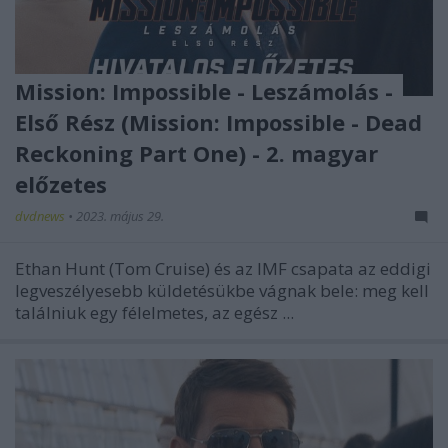
Mission: Impossible - Leszámolás -
Első Rész (Mission: Impossible - Dead
Reckoning Part One) - 2. magyar
előzetes
dvdnews
•
2023. május 29.
Ethan Hunt (Tom Cruise) és az IMF csapata az eddigi
legveszélyesebb küldetésükbe vágnak bele: meg kell
találniuk egy félelmetes, az egész ...