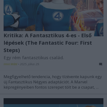
Kritika: A Fantasztikus 4-es - Első
lépések (The Fantastic Four: First
Steps)
Egy rém fantasztikus család.
Imre Máté
•
2025. július 29.
Megfigyelhető tendencia, hogy tízévente kapunk egy
új
Fantasztikus Négyes
adaptációt. A Marvel
képregényeiben fontos szerepet tölt be a csapat, ...