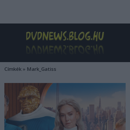
Címkék
»
Mark_Gatiss