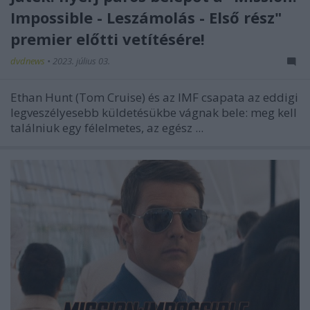
Impossible - Leszámolás - Első rész"
premier előtti vetítésére!
dvdnews
•
2023. július 03.
Ethan Hunt (Tom Cruise) és az IMF csapata az eddigi
legveszélyesebb küldetésükbe vágnak bele: meg kell
találniuk egy félelmetes, az egész ...