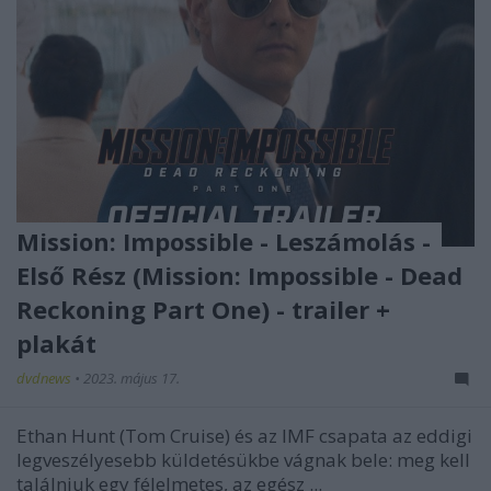
Mission: Impossible - Leszámolás -
Első Rész (Mission: Impossible - Dead
Reckoning Part One) - trailer +
plakát
dvdnews
•
2023. május 17.
Ethan Hunt (Tom Cruise) és az IMF csapata az eddigi
legveszélyesebb küldetésükbe vágnak bele: meg kell
találniuk egy félelmetes, az egész ...