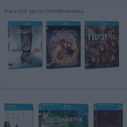
Íme a GHE áprilisi DVD/BD kínálata.
...