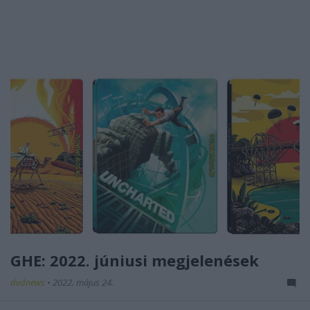
GHE: 2022. júniusi megjelenések
dvdnews
•
2022. május 24.