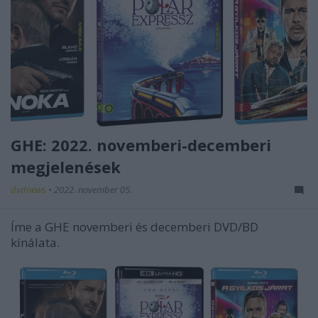
GHE: 2022. novemberi-decemberi
megjelenések
dvdnews
•
2022. november 05.
Íme a GHE novemberi és decemberi DVD/BD
kínálata.