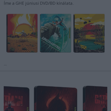
Íme a GHE júniusi DVD/BD kínálata.
...