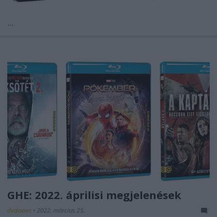
...
GHE: 2022. áprilisi megjelenések
dvdnews
•
2022. március 25.