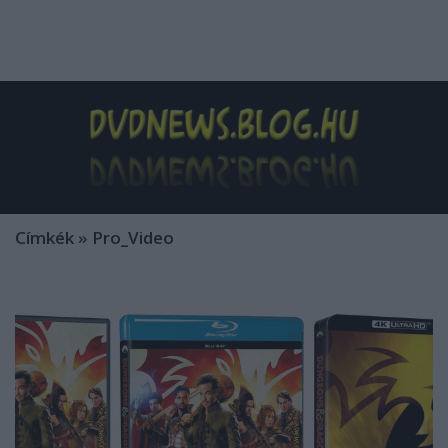
Címkék
»
Pro_Video