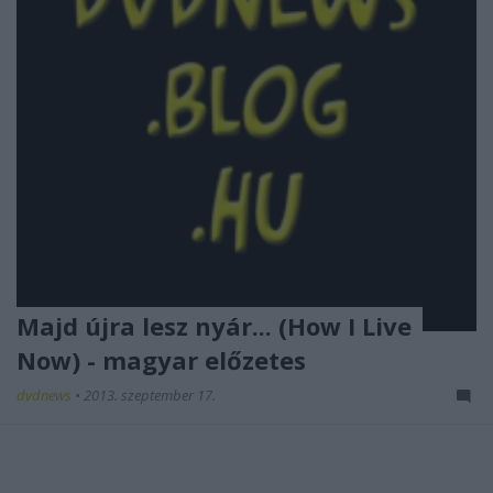
Majd újra lesz nyár... (How I Live
Now) - magyar előzetes
dvdnews
•
2013. szeptember 17.