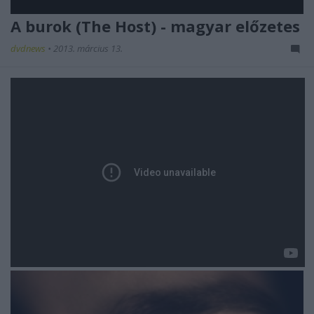
A burok (The Host) - magyar előzetes
dvdnews
•
2013. március 13.