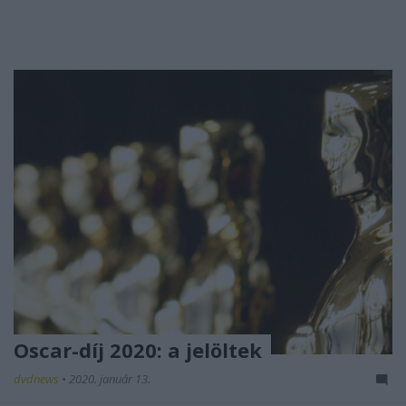
Oscar-díj 2020: a jelöltek
dvdnews
•
2020. január 13.