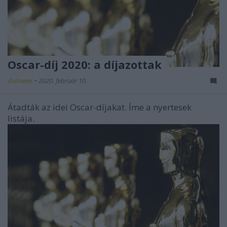
Oscar-díj 2020: a díjazottak
dvdnews
•
2020. február 10.
Átadták az idei Oscar-díjakat. Íme a nyertesek
listája.