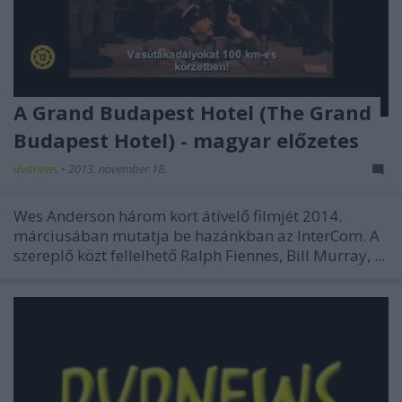
A Grand Budapest Hotel (The Grand
Budapest Hotel) - magyar előzetes
dvdnews
•
2013. november 18.
Wes Anderson három kort átívelő filmjét 2014.
márciusában mutatja be hazánkban az InterCom. A
szereplő közt fellelhető Ralph Fiennes, Bill Murray, ...