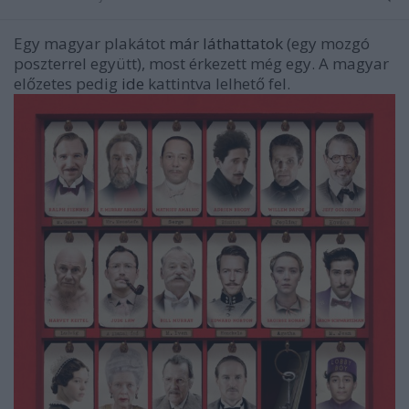
Egy magyar plakátot
már láthattatok
(egy mozgó
poszterrel együtt), most érkezett még egy. A magyar
előzetes pedig
ide
kattintva lelhető fel.