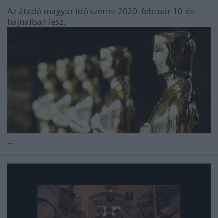
Az átadó magyar idő szerint 2020. február 10-én
hajnalban lesz.
...