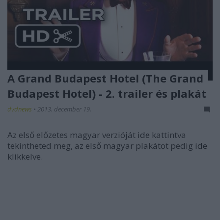
A Grand Budapest Hotel (The Grand
Budapest Hotel) - 2. trailer és plakát
dvdnews
•
2013. december 19.
Az első előzetes magyar verzióját
ide
kattintva
tekintheted meg, az első magyar plakátot pedig
ide
klikkelve.