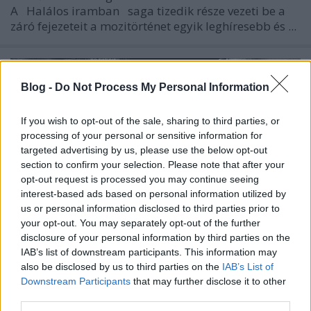
A
Halálos iramban
saga tizedik része vezeti be a
záró fejezeteit a mozitörténet egyik leghíresebb és ...
Blog -
Do Not Process My Personal Information
If you wish to opt-out of the sale, sharing to third parties, or
processing of your personal or sensitive information for
targeted advertising by us, please use the below opt-out
section to confirm your selection. Please note that after your
opt-out request is processed you may continue seeing
interest-based ads based on personal information utilized by
us or personal information disclosed to third parties prior to
your opt-out. You may separately opt-out of the further
disclosure of your personal information by third parties on the
IAB’s list of downstream participants. This information may
also be disclosed by us to third parties on the
IAB’s List of
Halálos iramban 10. (Fast X) - 2.
Downstream Participants
that may further disclose it to other
trailer
third parties.