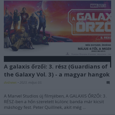
A galaxis őrzői: 3. rész (Guardians of
the Galaxy Vol. 3) - a magyar hangok
dvdnews
•
2023. május 03.
A Marvel Studios új filmjében, A GALAXIS ŐRZŐI: 3.
RÉSZ-ben a hőn szeretett különc banda már kicsit
máshogy fest. Peter Quillnek, akit még ...