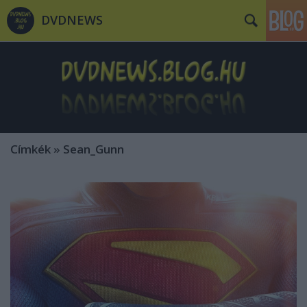
DVDNEWS
Címkék
»
Sean_Gunn