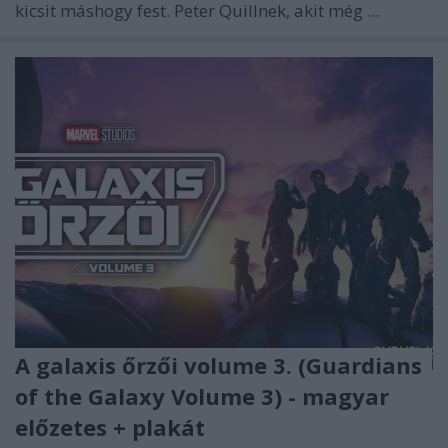
kicsit máshogy fest. Peter Quillnek, akit még ...
A galaxis őrzői volume 3. (Guardians
of the Galaxy Volume 3) - magyar
előzetes + plakát