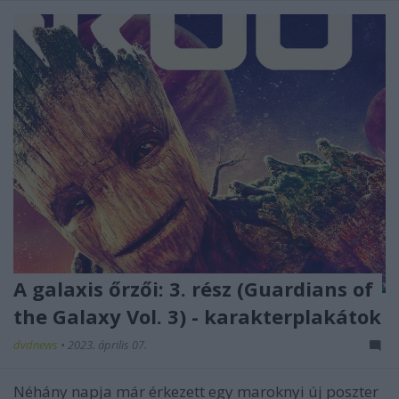
A galaxis őrzői: 3. rész (Guardians of
the Galaxy Vol. 3) - karakterplakátok
dvdnews
•
2023. április 07.
Néhány napja már érkezett egy maroknyi új poszter