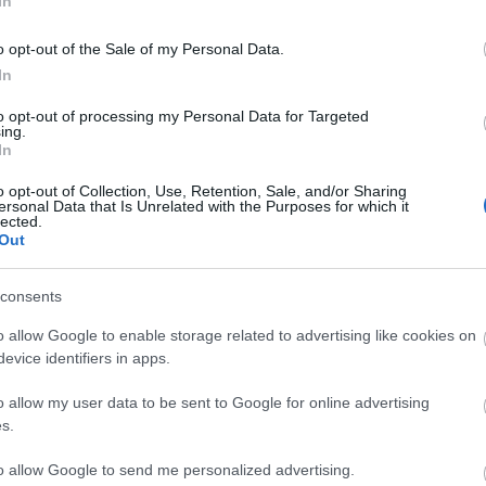
In
o opt-out of the Sale of my Personal Data.
In
to opt-out of processing my Personal Data for Targeted
ing.
In
o opt-out of Collection, Use, Retention, Sale, and/or Sharing
ersonal Data that Is Unrelated with the Purposes for which it
lected.
Out
consents
o allow Google to enable storage related to advertising like cookies on
evice identifiers in apps.
o allow my user data to be sent to Google for online advertising
s.
to allow Google to send me personalized advertising.