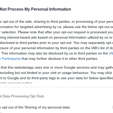
Not Process My Personal Information
to opt-out of the sale, sharing to third parties, or processing of your per
formation for targeted advertising by us, please use the below opt-out s
r selection. Please note that after your opt-out request is processed y
eing interest-based ads based on personal information utilized by us or
disclosed to third parties prior to your opt-out. You may separately opt-
losure of your personal information by third parties on the IAB’s list of
. This information may also be disclosed by us to third parties on the
IA
Participants
that may further disclose it to other third parties.
 that this website/app uses one or more Google services and may gath
including but not limited to your visit or usage behaviour. You may click 
 to Google and its third-party tags to use your data for below specifi
ogle consent section.
l Data Processing Opt Outs
o opt-out of the Sharing of my personal data.