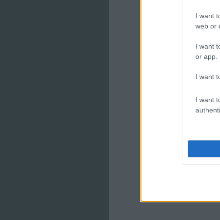
I want t
web or d
I want t
or app.
I want t
I want t
authenti