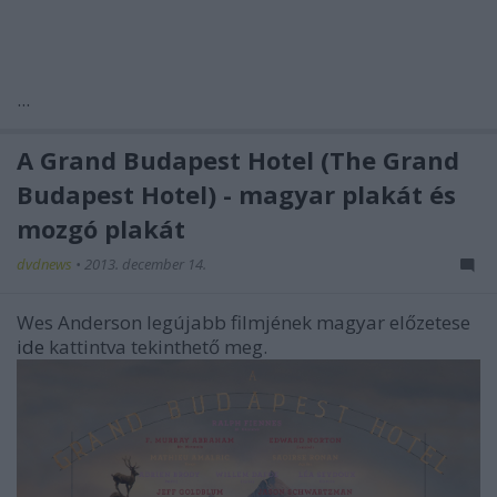
...
A Grand Budapest Hotel (The Grand
Budapest Hotel) - magyar plakát és
mozgó plakát
dvdnews
•
2013. december 14.
Wes Anderson legújabb filmjének magyar előzetese
ide
kattintva tekinthető meg.