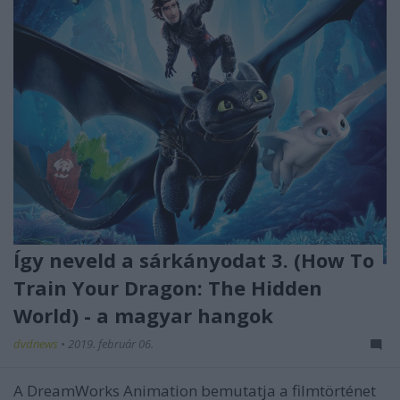
Így neveld a sárkányodat 3. (How To
Train Your Dragon: The Hidden
World) - a magyar hangok
dvdnews
•
2019. február 06.
A DreamWorks Animation bemutatja a filmtörténet