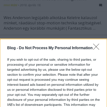
Imre Máté
•
2018. április 18.
Wes Anderson legújabb alkotása Keletre kalauzol
minket, ráadásul stop-motion technika segítségével.
Anderson egy korábbi munkáját (
Fantasztikus ...
Blog -
Do Not Process My Personal Information
If you wish to opt-out of the sale, sharing to third parties, or
processing of your personal or sensitive information for
targeted advertising by us, please use the below opt-out
section to confirm your selection. Please note that after your
opt-out request is processed you may continue seeing
interest-based ads based on personal information utilized by
us or personal information disclosed to third parties prior to
your opt-out. You may separately opt-out of the further
disclosure of your personal information by third parties on the
IAB’s list of downstream participants. This information may