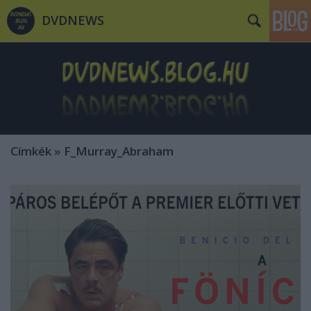
DVDNEWS
Címkék
»
F_Murray_Abraham